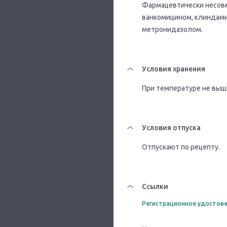
Фармацевтически несовм
ванкомицином, клиндами
метронидазолом.
Условия хранения
При температуре не выше
Условия отпуска
Отпускают по рецепту.
Ссылки
Регистрационное удостове