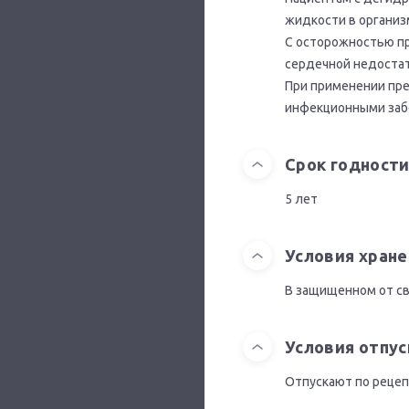
жидкости в организ
С осторожностью пр
сердечной недостат
При применении пре
инфекционными заб
Срок годност
5 лет
Условия хране
В защищенном от све
Условия отпус
Отпускают по рецеп