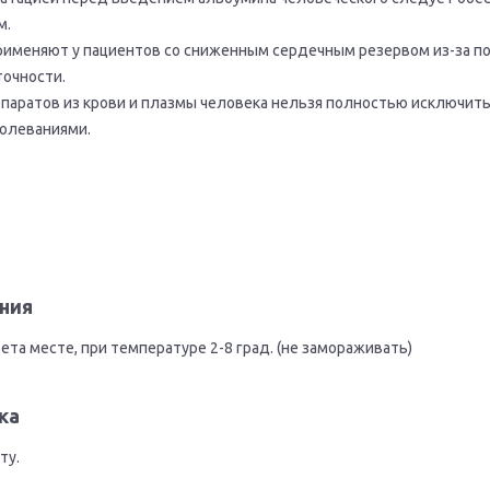
м.
именяют у пациентов со сниженным сердечным резервом из-за по
очности.
паратов из крови и плазмы человека нельзя полностью исключит
олеваниями.
и
ния
та месте, при температуре 2-8 град. (не замораживать)
ка
ту.