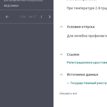
для профилактики туберкулеза)
МЕДГАМАЛ
При температуре 2-8 гра
Стр.
1
из 17
Условия отпуска
Для лечебно-профилакт
Ссылки
Регистрационное удостове
Источники данных
Государственный реестр
Свернуть всё