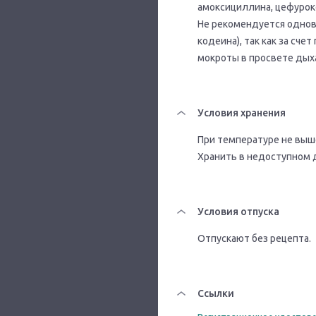
амоксициллина, цефурок
Не рекомендуется однов
кодеина), так как за сч
мокроты в просвете дых
Условия хранения
При температуре не выше 
Хранить в недоступном 
Условия отпуска
Отпускают без рецепта.
Ссылки