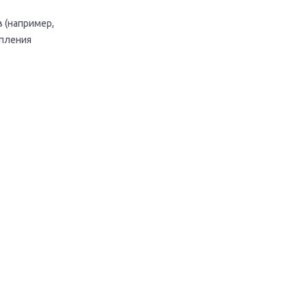
 (например,
опления