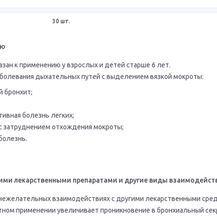
30 шт.
ию
зан к применению у взрослых и детей старше 6 лет.
аболевания дыхательных путей с выделением вязкой мокроты:
й бронхит;
тивная болезнь легких;
 с затруднением отхождения мокроты;
болезнь.
ими лекарственными препаратами и другие виды взаимодейст
 нежелательных взаимодействиях с другими лекарственными сре
тном применении увеличивает проникновение в бронхиальный сек