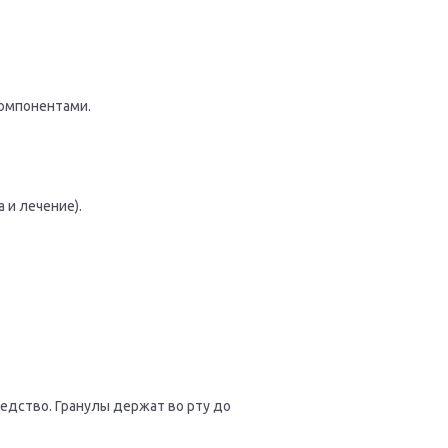
компонентами.
 и лечение).
редство. Гранулы держат во рту до