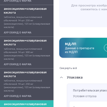
АУРОБИНДО ФАРМА
амоксициллин+клавулановая
кислота
таблетки, покрытые плёночной 
оболочкой: 14 шт. 250 мг 
(амоксициллин), 125 мг (клавулановая 
кислота)
АУРОБИНДО ФАРМА
амоксициллин+клавулановая
МДЛП
кислота
Данные о препарате
таблетки, покрытые плёночной 
из МДЛП
оболочкой: 14 шт. 500 мг 
(амоксициллин), 125 мг (клавулановая 
кислота)
АУРОБИНДО ФАРМА
Свернуть всё
амоксициллин+клавулановая
кислота
Упаковка
таблетки, покрытые плёночной 
оболочкой: 14 шт. 250 мг 
(амоксициллин), 125 мг (клавулановая 
Потребительская упак
кислота)
Условия отпуска
АУРОБИНДО ФАРМА
амоксициллин+клавулановая