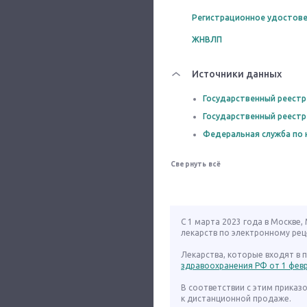
Регистрационное удостове
ЖНВЛП
Источники данных
Государственный реестр
Государственный реестр
Федеральная служба по 
Свернуть всё
С 1 марта 2023 года в Москве
лекарств по электронному рец
Лекарства, которые входят в
здравоохранения РФ от 1 февра
В соответствии с этим приказ
к дистанционной продаже.