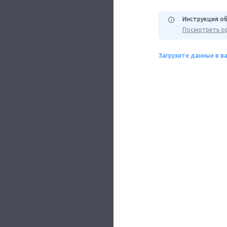
Инструкция об
Посмотреть ор
Загрузите данные в в