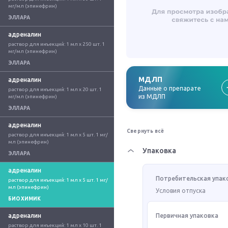
мг/мл (эпинефрин)
ЭЛЛАРА
адреналин
раствор для инъекций: 1 мл x 250 шт. 1 
мг/мл (эпинефрин)
ЭЛЛАРА
МДЛП
адреналин
Данные о препарате
раствор для инъекций: 1 мл x 20 шт. 1 
из МДЛП
мг/мл (эпинефрин)
ЭЛЛАРА
адреналин
Свернуть всё
раствор для инъекций: 1 мл x 5 шт. 1 мг/
мл (эпинефрин)
Упаковка
ЭЛЛАРА
адреналин
Потребительская упак
раствор для инъекций: 1 мл x 5 шт. 1 мг/
мл (эпинефрин)
Условия отпуска
БИОХИМИК
адреналин
Первичная упаковка
раствор для инъекций: 1 мл x 10 шт. 1 