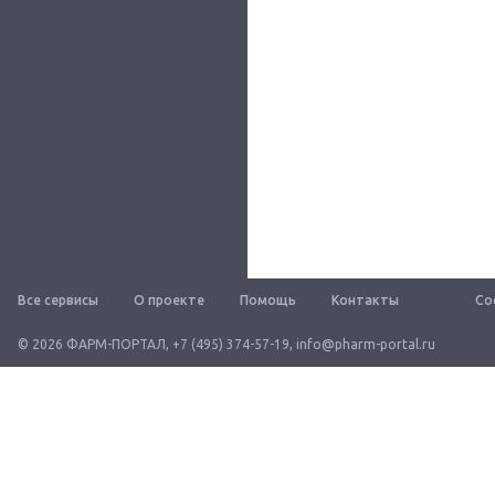
Все сервисы
О проекте
Помощь
Контакты
Со
© 2026 ФАРМ-ПОРТАЛ
,
+7 (495) 374-57-19
,
info@pharm-portal.ru