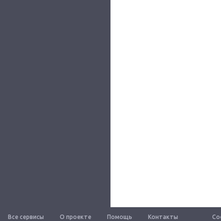
Все сервисы
О проекте
Помощь
Контакты
Со