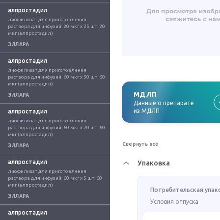
алпростадил
лиофилизат для приготовления 
раствора для инфузий: 20 мкг x 25 шт. 20 
мкг (алпростадил)
ЭЛЛАРА
алпростадил
лиофилизат для приготовления 
раствора для инфузий: 60 мкг x 50 шт. 60 
мкг (алпростадил)
МДЛП
ЭЛЛАРА
Данные о препарате
из МДЛП
алпростадил
лиофилизат для приготовления 
раствора для инфузий: 60 мкг x 20 шт. 60 
мкг (алпростадил)
Свернуть всё
ЭЛЛАРА
алпростадил
Упаковка
лиофилизат для приготовления 
раствора для инфузий: 60 мкг x 5 шт. 60 
мкг (алпростадил)
Потребительская упак
ЭЛЛАРА
Условия отпуска
алпростадил