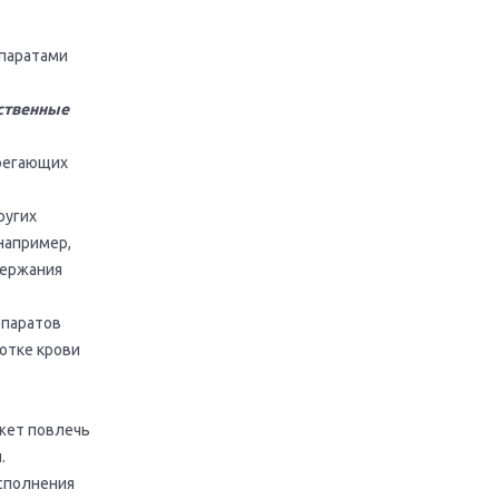
паратами
ственные
регающих
ругих
например,
держания
епаратов
отке крови
жет повлечь
.
сполнения