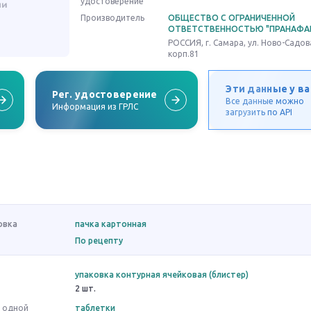
удостоверение
Производитель
ОБЩЕСТВО С ОГРАНИЧЕННОЙ
ОТВЕТСТВЕННОСТЬЮ "ПРАНАФА
РОССИЯ, г. Самара, ул. Ново-Садова
корп.81
Эти данные у ва
Рег. удостоверение
Все данные можно
Информация из ГРЛС
загрузить по API
овка
пачка картонная
По рецепту
упаковка контурная ячейковая (блистер)
2 шт.
в одной
таблетки