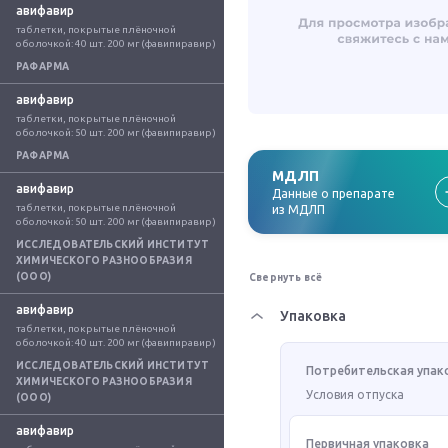
авифавир
таблетки, покрытые плёночной 
оболочкой: 40 шт. 200 мг (фавипиравир)
РАФАРМА
авифавир
таблетки, покрытые плёночной 
оболочкой: 50 шт. 200 мг (фавипиравир)
РАФАРМА
МДЛП
авифавир
Данные о препарате
таблетки, покрытые плёночной 
из МДЛП
оболочкой: 50 шт. 200 мг (фавипиравир)
ИССЛЕДОВАТЕЛЬСКИЙ ИНСТИТУТ
ХИМИЧЕСКОГО РАЗНООБРАЗИЯ
(ООО)
Свернуть всё
авифавир
Упаковка
таблетки, покрытые плёночной 
оболочкой: 40 шт. 200 мг (фавипиравир)
ИССЛЕДОВАТЕЛЬСКИЙ ИНСТИТУТ
Потребительская упак
ХИМИЧЕСКОГО РАЗНООБРАЗИЯ
Условия отпуска
(ООО)
авифавир
Первичная упаковка