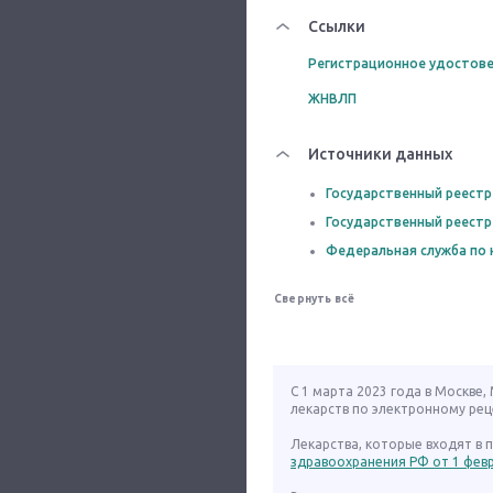
Ссылки
Регистрационное удостове
ЖНВЛП
Источники данных
Государственный реестр
Государственный реестр
Федеральная служба по 
Свернуть всё
С 1 марта 2023 года в Москве
лекарств по электронному рец
Лекарства, которые входят в
здравоохранения РФ от 1 февра