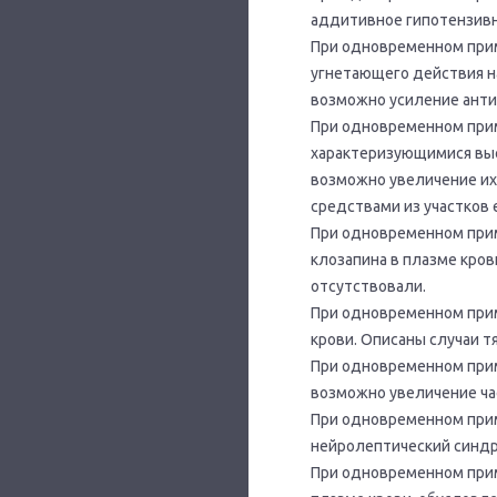
аддитивное гипотензивн
При одновременном при
угнетающего действия н
возможно усиление анти
При одновременном прим
характеризующимися высо
возможно увеличение их
средствами из участков 
При одновременном при
клозапина в плазме кров
отсутствовали.
При одновременном прим
крови. Описаны случаи 
При одновременном прим
возможно увеличение ча
При одновременном прим
нейролептический синдр
При одновременном при