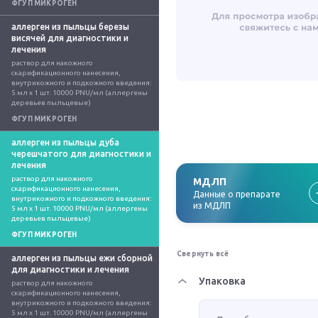
ФГУП МИКРОГЕН
аллерген из пыльцы березы
висячей для диагностики и
лечения
раствор для накожного 
скарификационного нанесения, 
внутрикожного и подкожного введения: 
5 мл x 1 шт. 10000 PNU/мл (аллергены 
деревьев пыльцевые)
ФГУП МИКРОГЕН
аллерген из пыльцы дуба
черешчатого для диагностики и
лечения
раствор для накожного 
МДЛП
скарификационного нанесения, 
Данные о препарате
внутрикожного и подкожного введения: 
из МДЛП
5 мл x 1 шт. 10000 PNU/мл (аллергены 
деревьев пыльцевые)
ФГУП МИКРОГЕН
Свернуть всё
аллерген из пыльцы ежи сборной
для диагностики и лечения
Упаковка
раствор для накожного 
скарификационного нанесения, 
внутрикожного и подкожного введения: 
5 мл x 1 шт. 10000 PNU/мл (аллергены 