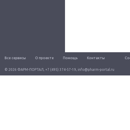
Все сервисы
О проекте
Помощь
Контакты
Со
© 2026 ФАРМ-ПОРТАЛ
,
+7 (495) 374-57-19
,
info@pharm-portal.ru