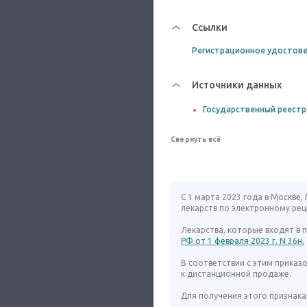
Ссылки
Регистрационное удостове
Источники данных
Государственный реестр
Свернуть всё
С 1 марта 2023 года в Москве
лекарств по электронному рец
Лекарства, которые входят в
РФ от 1 февраля 2023 г. N 36н.
В соответствии с этим приказ
к дистанционной продаже.
Для получения этого признака 