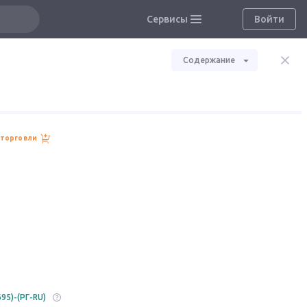
Сервисы
Войти
Содержание
 торговли
95)-(РГ-RU)