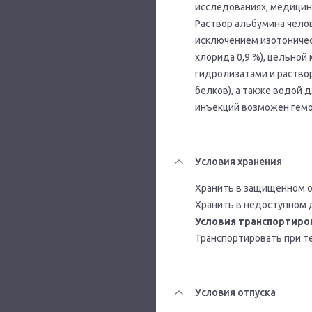
исследованиях, медицинс
Раствор альбумина чело
исключением изотоническ
хлорида 0,9 %), цельной
гидролизатами и раство
белков), а также водой 
инъекций возможен гемо
Условия хранения
Хранить в защищенном от
Хранить в недоступном 
Условия транспортиро
Транспортировать при те
Условия отпуска