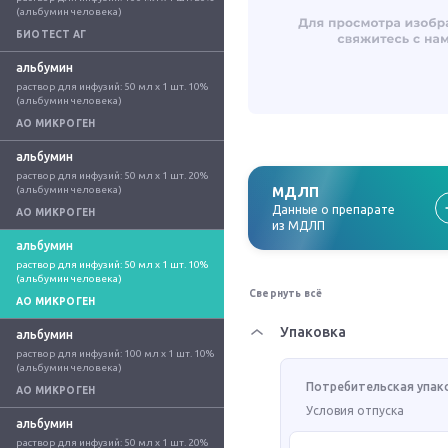
(альбумин человека)
БИОТЕСТ АГ
альбумин
раствор для инфузий: 50 мл x 1 шт. 10% 
(альбумин человека)
АО МИКРОГЕН
альбумин
раствор для инфузий: 50 мл x 1 шт. 20% 
(альбумин человека)
МДЛП
Данные о препарате
АО МИКРОГЕН
из МДЛП
альбумин
раствор для инфузий: 50 мл x 1 шт. 10% 
(альбумин человека)
Свернуть всё
АО МИКРОГЕН
Упаковка
альбумин
раствор для инфузий: 100 мл x 1 шт. 10% 
(альбумин человека)
Потребительская упак
АО МИКРОГЕН
Условия отпуска
альбумин
раствор для инфузий: 50 мл x 1 шт. 20% 