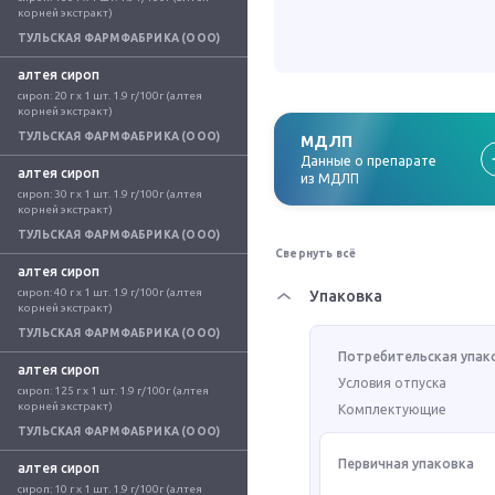
корней экстракт)
ТУЛЬСКАЯ ФАРМФАБРИКА (ООО)
алтея сироп
сироп: 20 г x 1 шт. 1.9 г/100г (алтея 
корней экстракт)
ТУЛЬСКАЯ ФАРМФАБРИКА (ООО)
МДЛП
Данные о препарате
алтея сироп
из МДЛП
сироп: 30 г x 1 шт. 1.9 г/100г (алтея 
корней экстракт)
ТУЛЬСКАЯ ФАРМФАБРИКА (ООО)
Свернуть всё
алтея сироп
сироп: 40 г x 1 шт. 1.9 г/100г (алтея 
Упаковка
корней экстракт)
ТУЛЬСКАЯ ФАРМФАБРИКА (ООО)
Потребительская упак
алтея сироп
Условия отпуска
сироп: 125 г x 1 шт. 1.9 г/100г (алтея 
корней экстракт)
Комплектующие
ТУЛЬСКАЯ ФАРМФАБРИКА (ООО)
Первичная упаковка
алтея сироп
сироп: 10 г x 1 шт. 1.9 г/100г (алтея 