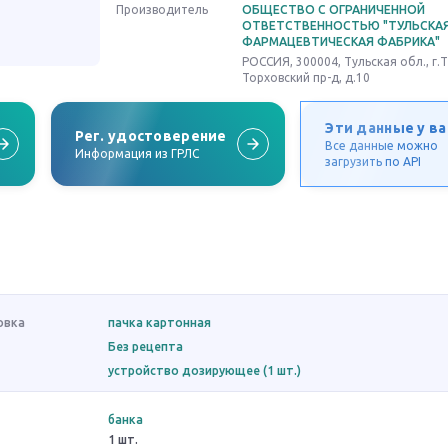
Производитель
ОБЩЕСТВО С ОГРАНИЧЕННОЙ
ОТВЕТСТВЕННОСТЬЮ "ТУЛЬСКА
ФАРМАЦЕВТИЧЕСКАЯ ФАБРИКА"
РОССИЯ, 300004, Тульская обл., г.Т
Торховский пр-д, д.10
Эти данные у ва
Рег. удостоверение
Все данные можно
Информация из ГРЛС
загрузить по API
овка
пачка картонная
Без рецепта
устройство дозирующее (1 шт.)
банка
1 шт.