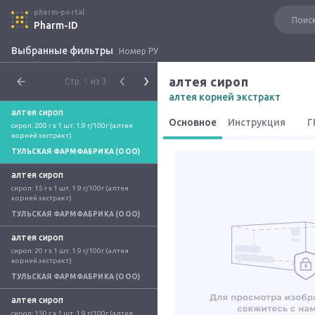
pharm-portal
Pharm-ID
Выбранные фильтры
Номер РУ
алтея сироп
Стр.
1
из 3
алтея корней экстракт
алтея сироп
Основное
Инструкция
Г
сироп: 200 г x 1 шт. 1.9 г/100г (алтея 
корней экстракт)
ТУЛЬСКАЯ ФАРМФАБРИКА (ООО)
алтея сироп
сироп: 15 г x 1 шт. 1.9 г/100г (алтея 
корней экстракт)
ТУЛЬСКАЯ ФАРМФАБРИКА (ООО)
алтея сироп
сироп: 20 г x 1 шт. 1.9 г/100г (алтея 
корней экстракт)
ТУЛЬСКАЯ ФАРМФАБРИКА (ООО)
алтея сироп
сироп: 150 г x 1 шт. 1.9 г/100г (алтея 