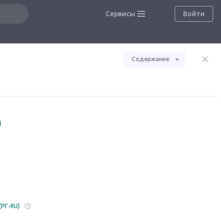
Сервисы
Войти
Содержание
)
(РГ-RU)