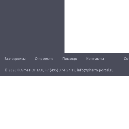
Все сервисы
О проекте
Помощь
Контакты
Со
© 2026 ФАРМ-ПОРТАЛ
,
+7 (495) 374-57-19
,
info@pharm-portal.ru