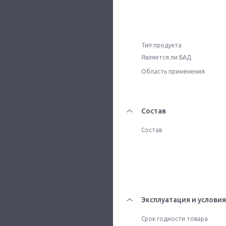
Тип продукта
Является ли БАД
Область применения
Состав
Состав
Эксплуатация и условия
Срок годности товара