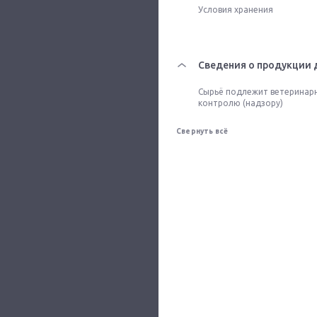
Условия хранения
Сведения о продукции 
Сырьё подлежит ветеринар
контролю (надзору)
Свернуть всё