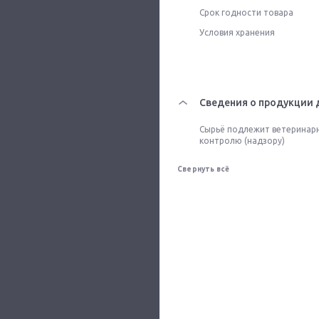
Срок годности товара
Условия хранения
Сведения о продукции 
Сырьё подлежит ветеринар
контролю (надзору)
Свернуть всё