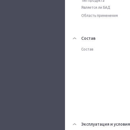
Тип продукта
Является ли БАД
Область применения
Состав
Состав
Эксплуатация и условия