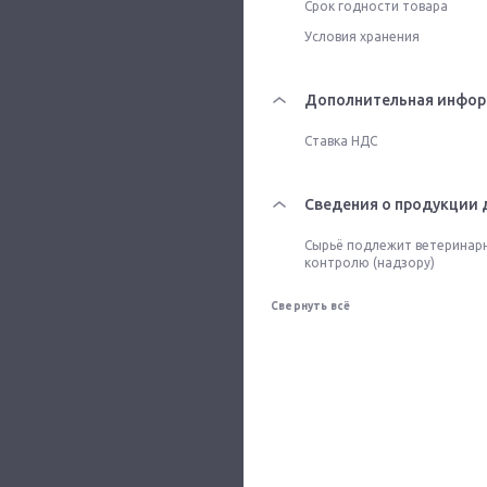
Срок годности товара
Условия хранения
Дополнительная инфо
Ставка НДС
Сведения о продукции 
Сырьё подлежит ветеринар
контролю (надзору)
Свернуть всё