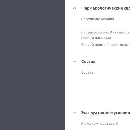
Фармакологические св
Противопоказания
Применение при беременнос
период лактации
Способ применения и дозы
Состав
Состав
Эксплуатация и условия
Макс. температура, С