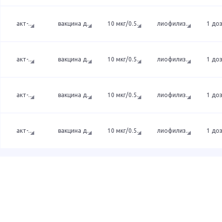
акт-
...
вакцина д
...
10 мкг/0.5
...
лиофилиз
...
1 до
акт-
...
вакцина д
...
10 мкг/0.5
...
лиофилиз
...
1 до
акт-
...
вакцина д
...
10 мкг/0.5
...
лиофилиз
...
1 до
акт-
...
вакцина д
...
10 мкг/0.5
...
лиофилиз
...
1 до