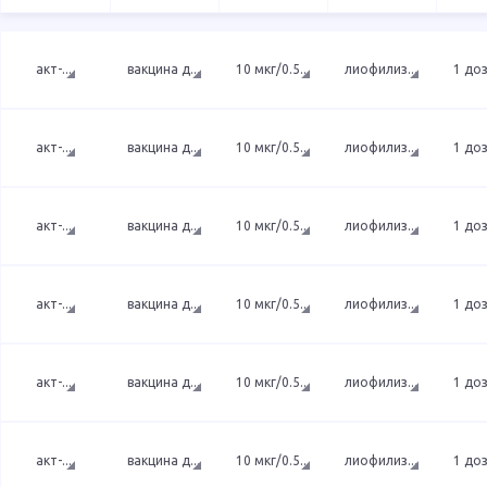
акт-
...
вакцина д
...
10 мкг/0.5
...
лиофилиз
...
1 до
акт-
...
вакцина д
...
10 мкг/0.5
...
лиофилиз
...
1 до
акт-
...
вакцина д
...
10 мкг/0.5
...
лиофилиз
...
1 до
акт-
...
вакцина д
...
10 мкг/0.5
...
лиофилиз
...
1 до
акт-
...
вакцина д
...
10 мкг/0.5
...
лиофилиз
...
1 до
акт-
...
вакцина д
...
10 мкг/0.5
...
лиофилиз
...
1 до