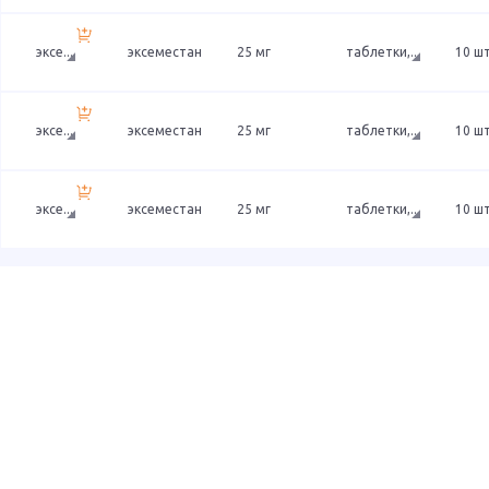
эксе
...
эксеместан
25 мг
таблетки,
...
10 ш
эксе
...
эксеместан
25 мг
таблетки,
...
10 ш
эксе
...
эксеместан
25 мг
таблетки,
...
10 ш