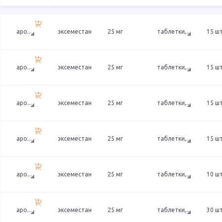
аро
...
эксеместан
25 мг
таблетки,
...
15 ш
аро
...
эксеместан
25 мг
таблетки,
...
15 ш
аро
...
эксеместан
25 мг
таблетки,
...
15 ш
аро
...
эксеместан
25 мг
таблетки,
...
15 ш
аро
...
эксеместан
25 мг
таблетки,
...
10 ш
аро
...
эксеместан
25 мг
таблетки,
...
30 ш