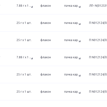
г
7.88 г x 1
...
флакон
пачка кар
...
ЛП- N(012539
25 г x 1 шт.
флакон
пачка кар
...
П N012124/0
25 г x 1 шт.
флакон
пачка кар
...
П N012124/0
г
7.88 г x 1
...
флакон
пачка кар
...
П N012124/0
25 г x 1 шт.
флакон
пачка кар
...
П N012124/0
25 г x 1 шт.
флакон
пачка кар
...
П N012124/0