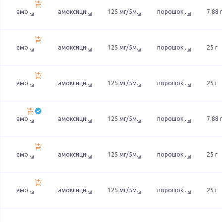
амо
...
амоксици
...
125 мг/5м
...
порошок
...
7.88 
амо
...
амоксици
...
125 мг/5м
...
порошок
...
25 г
амо
...
амоксици
...
125 мг/5м
...
порошок
...
25 г
амо
...
амоксици
...
125 мг/5м
...
порошок
...
7.88 
амо
...
амоксици
...
125 мг/5м
...
порошок
...
25 г
амо
...
амоксици
...
125 мг/5м
...
порошок
...
25 г