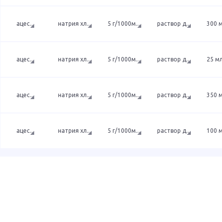
ацес
...
натрия хл
...
5 г/1000м
...
раствор д
...
300 
ацес
...
натрия хл
...
5 г/1000м
...
раствор д
...
25 м
ацес
...
натрия хл
...
5 г/1000м
...
раствор д
...
350 
ацес
...
натрия хл
...
5 г/1000м
...
раствор д
...
100 