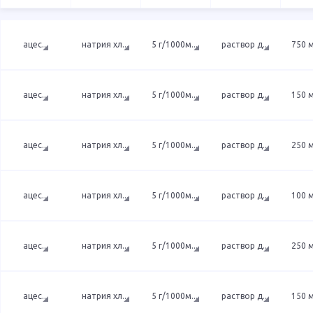
ацес
...
натрия хл
...
5 г/1000м
...
раствор д
...
750 
ацес
...
натрия хл
...
5 г/1000м
...
раствор д
...
150 
ацес
...
натрия хл
...
5 г/1000м
...
раствор д
...
250 
ацес
...
натрия хл
...
5 г/1000м
...
раствор д
...
100 
ацес
...
натрия хл
...
5 г/1000м
...
раствор д
...
250 
ацес
...
натрия хл
...
5 г/1000м
...
раствор д
...
150 