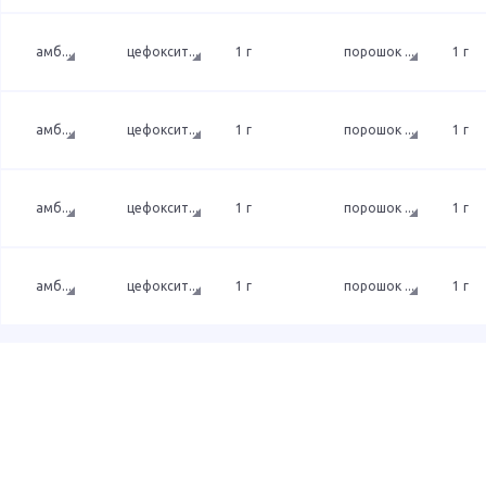
амб
...
цефоксит
...
1 г
порошок
...
1 г
амб
...
цефоксит
...
1 г
порошок
...
1 г
амб
...
цефоксит
...
1 г
порошок
...
1 г
амб
...
цефоксит
...
1 г
порошок
...
1 г