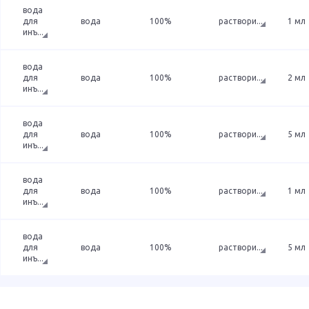
вода
для
вода
100%
раствори
...
1 мл
инъ
...
вода
для
вода
100%
раствори
...
2 мл
инъ
...
вода
для
вода
100%
раствори
...
5 мл
инъ
...
вода
для
вода
100%
раствори
...
1 мл
инъ
...
вода
для
вода
100%
раствори
...
5 мл
инъ
...