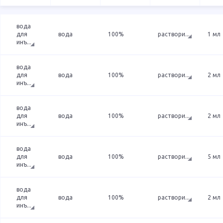
вода
для
вода
100%
раствори
...
1 мл
инъ
...
вода
для
вода
100%
раствори
...
2 мл
инъ
...
вода
для
вода
100%
раствори
...
2 мл
инъ
...
вода
для
вода
100%
раствори
...
5 мл
инъ
...
вода
для
вода
100%
раствори
...
2 мл
инъ
...