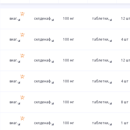
виаг
...
силденаф
...
100 мг
таблетки,
...
12 ш
виаг
...
силденаф
...
100 мг
таблетки,
...
4 шт
виаг
...
силденаф
...
100 мг
таблетки,
...
12 ш
виаг
...
силденаф
...
100 мг
таблетки,
...
4 шт
виаг
...
силденаф
...
100 мг
таблетки,
...
8 шт
виаг
...
силденаф
...
100 мг
таблетки,
...
1 шт