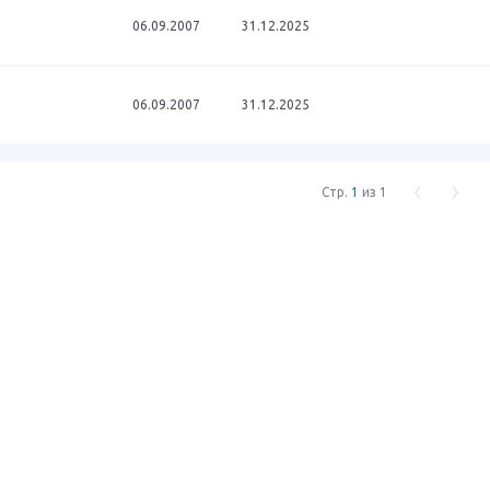
1
06.09.2007
31.12.2025
1
06.09.2007
31.12.2025
Стр.
1
из 1