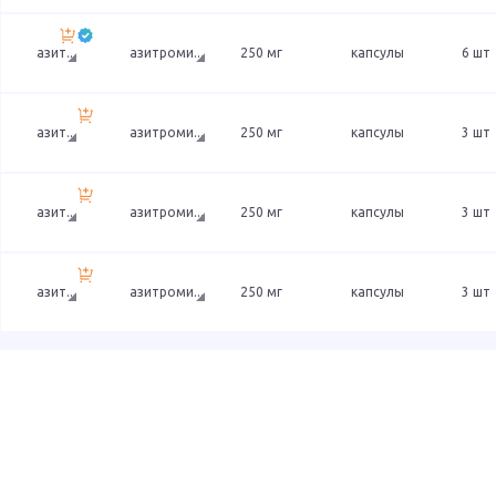
азит
...
азитроми
...
250 мг
капсулы
6 шт
азит
...
азитроми
...
250 мг
капсулы
3 шт
азит
...
азитроми
...
250 мг
капсулы
3 шт
азит
...
азитроми
...
250 мг
капсулы
3 шт