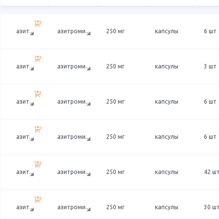
азит
...
азитроми
...
250 мг
капсулы
6 шт
азит
...
азитроми
...
250 мг
капсулы
3 шт
азит
...
азитроми
...
250 мг
капсулы
6 шт
азит
...
азитроми
...
250 мг
капсулы
6 шт
азит
...
азитроми
...
250 мг
капсулы
42 ш
азит
...
азитроми
...
250 мг
капсулы
30 ш