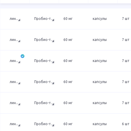
лин
...
Пробио-т
...
60 мг
капсулы
7 шт
лин
...
Пробио-т
...
60 мг
капсулы
7 шт
лин
...
Пробио-т
...
60 мг
капсулы
7 шт
лин
...
Пробио-т
...
60 мг
капсулы
7 шт
лин
...
Пробио-т
...
60 мг
капсулы
7 шт
лин
...
Пробио-т
...
60 мг
капсулы
6 шт