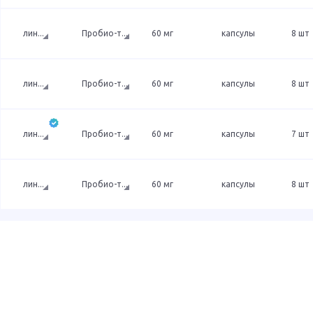
лин
...
Пробио-т
...
60 мг
капсулы
8 шт
лин
...
Пробио-т
...
60 мг
капсулы
8 шт
лин
...
Пробио-т
...
60 мг
капсулы
7 шт
лин
...
Пробио-т
...
60 мг
капсулы
8 шт