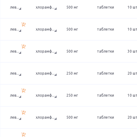
лев
...
хлорамф
...
500 мг
таблетки
10 ш
лев
...
хлорамф
...
500 мг
таблетки
10 ш
лев
...
хлорамф
...
500 мг
таблетки
30 ш
лев
...
хлорамф
...
250 мг
таблетки
20 ш
лев
...
хлорамф
...
250 мг
таблетки
10 ш
лев
...
хлорамф
...
500 мг
таблетки
20 ш