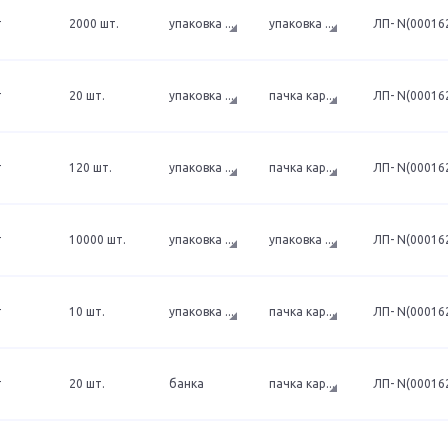
т
2000 шт.
упаковка
...
упаковка
...
ЛП- N(000162
т
20 шт.
упаковка
...
пачка кар
...
ЛП- N(000162
т
120 шт.
упаковка
...
пачка кар
...
ЛП- N(000162
т
10000 шт.
упаковка
...
упаковка
...
ЛП- N(000162
т
10 шт.
упаковка
...
пачка кар
...
ЛП- N(000162
т
20 шт.
банка
пачка кар
...
ЛП- N(000162