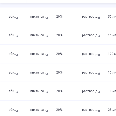
аби
...
пихты си
...
20%
раствор д
...
50 м
аби
...
пихты си
...
20%
раствор д
...
15 м
аби
...
пихты си
...
20%
раствор д
...
100 
аби
...
пихты си
...
20%
раствор д
...
10 м
аби
...
пихты си
...
20%
раствор д
...
30 м
аби
...
пихты си
...
20%
раствор д
...
25 м