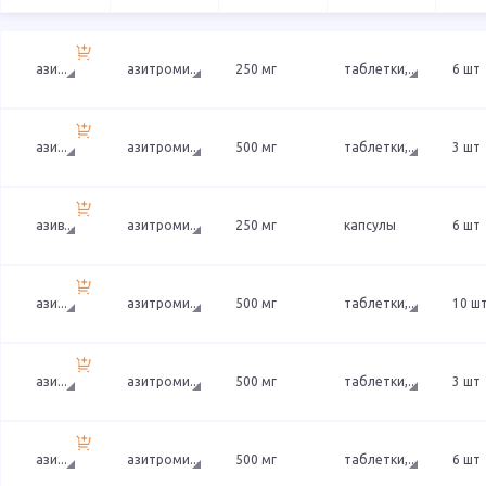
ази
...
азитроми
...
250 мг
таблетки,
...
6 шт
ази
...
азитроми
...
500 мг
таблетки,
...
3 шт
азив
...
азитроми
...
250 мг
капсулы
6 шт
ази
...
азитроми
...
500 мг
таблетки,
...
10 ш
ази
...
азитроми
...
500 мг
таблетки,
...
3 шт
ази
...
азитроми
...
500 мг
таблетки,
...
6 шт