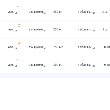
ази
...
азитроми
...
250 мг
таблетки,
...
3 шт
ази
...
азитроми
...
250 мг
таблетки,
...
5 шт
ази
...
азитроми
...
250 мг
таблетки,
...
10 ш
ази
...
азитроми
...
500 мг
таблетки,
...
10 ш