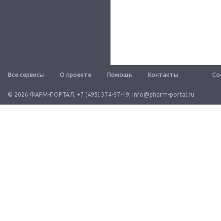
Все сервисы
О проекте
Помощь
Контакты
Со
© 2026 ФАРМ-ПОРТАЛ
,
+7 (495) 374-57-19
,
info@pharm-portal.ru