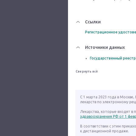
Ссылки
Регистрационное удостове
Источники данных
Государственный реестр
Свернуть всё
С 1 марта 2023 года в Москве
лекарств по электронному рец
Лекарства, которые входят в
здравоохранения РФ от 1 февра
В соответствии с этим приказ
к дистанционной продаже.