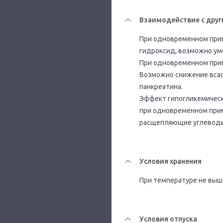
Взаимодействие с друг
При одновременном прим
гидроксид, возможно ум
При одновременном прим
Возможно снижение вса
панкреатина.
Эффект гипогликемически
при одновременном при
расщепляющие углеводы
Условия хранения
При температуре не выше
Условия отпуска