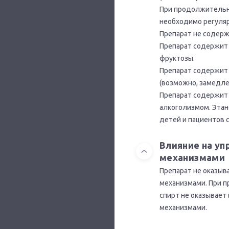
При продолжительно
необходимо регуляр
Препарат не содерж
Препарат содержит 
фруктозы.
Препарат содержит 
(возможно, замедлен
Препарат содержит 
алкоголизмом. Эта
детей и пациентов 
Влияние на у
механизмами
Препарат не оказыв
механизмами. При п
спирт не оказывает
механизмами.