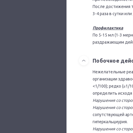
После достижения т
3-4 раза в сутки или
Профилактика
По 5-15 мл (1-3 мер
раздражающим дей
Побочное дей
Нежелательные реа
организации здравоох
<1/100); редко (≥1/
определить исходя 
Нарушения со сторо
Нарушения со сторо
сопутствующей арте
гиперкальциурия.
Нарушения со сторо