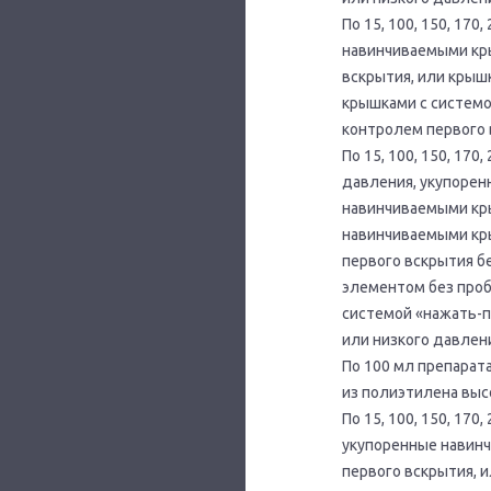
По 15, 100, 150, 17
навинчиваемыми кр
вскрытия, или крыш
крышками с системо
контролем первого 
По 15, 100, 150, 17
давления, укупорен
навинчиваемыми кры
навинчиваемыми кр
первого вскрытия б
элементом без проб
системой «нажать-п
или низкого давлен
По 100 мл препарат
из полиэтилена выс
По 15, 100, 150, 17
укупоренные навин
первого вскрытия, 