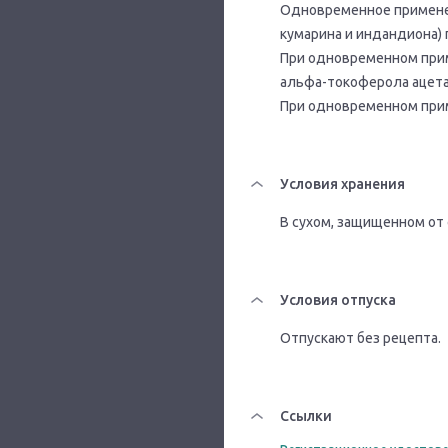
Одновременное применен
кумарина и индандиона)
При одновременном прим
альфа-токоферола ацета
При одновременном прим
Условия хранения
В сухом, защищенном от 
Условия отпуска
Отпускают без рецепта.
Ссылки