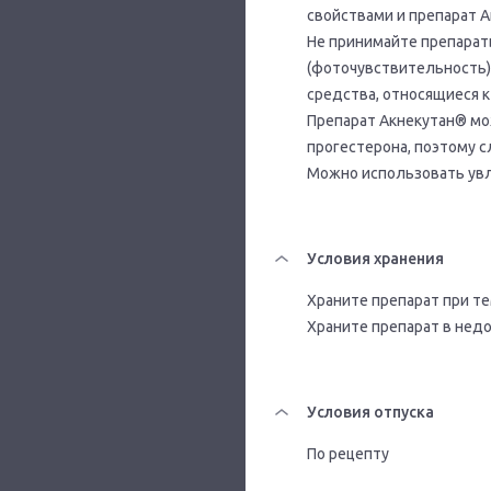
свойствами и препарат А
Не принимайте препарат
(фоточувствительность)
средства, относящиеся 
Препарат Акнекутан® мо
прогестерона, поэтому с
Можно использовать увл
Условия хранения
Храните препарат при те
Храните препарат в недо
Условия отпуска
По рецепту