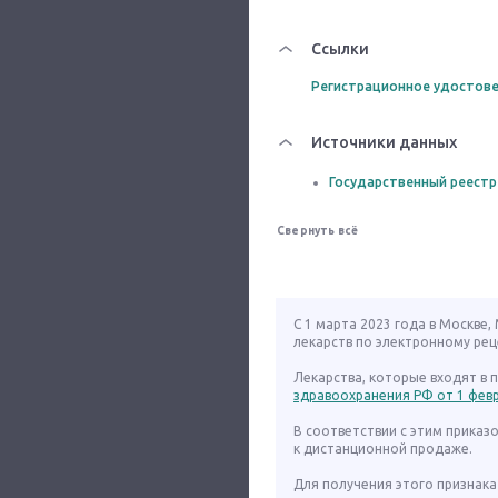
Ссылки
Регистрационное удостове
Источники данных
Государственный реестр
Свернуть всё
С 1 марта 2023 года в Москве
лекарств по электронному рец
Лекарства, которые входят в
здравоохранения РФ от 1 февра
В соответствии с этим приказ
к дистанционной продаже.
Для получения этого признака 