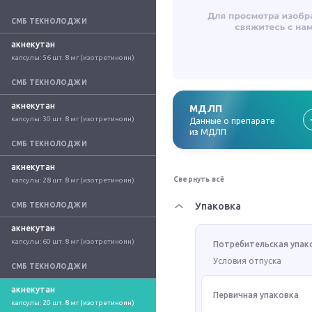
СМБ ТЕКНОЛОДЖИ
акнекутан
капсулы: 56 шт. 8 мг (изотретиноин)
СМБ ТЕКНОЛОДЖИ
акнекутан
МДЛП
капсулы: 30 шт. 8 мг (изотретиноин)
Данные о препарате
из МДЛП
СМБ ТЕКНОЛОДЖИ
акнекутан
Свернуть всё
капсулы: 28 шт. 8 мг (изотретиноин)
Упаковка
СМБ ТЕКНОЛОДЖИ
акнекутан
капсулы: 60 шт. 8 мг (изотретиноин)
Потребительская упак
Условия отпуска
СМБ ТЕКНОЛОДЖИ
акнекутан
Первичная упаковка
капсулы: 20 шт. 8 мг (изотретиноин)