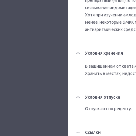
препаратами (НПВП), в т
связывание индометацин
Хотя при изучении амло
менее, некоторые БМКК 
антиаритмических средс
Условия хранения
В защищенном от света 
Хранить в местах, недос
Условия отпуска
Отпускают по рецепту.
Ссылки