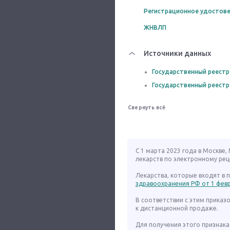
Регистрационное удостове
ЖНВЛП
Источники данных
Государственный реестр
Государственный реестр
Свернуть всё
С 1 марта 2023 года в Москве
лекарств по электронному рец
Лекарства, которые входят в
здравоохранения РФ от 1 февра
В соответствии с этим приказ
к дистанционной продаже.
Для получения этого признака 