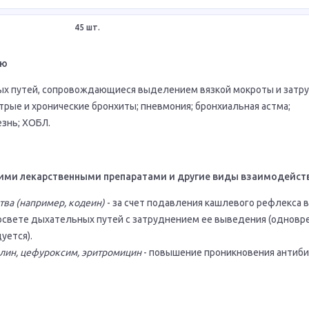
45 шт.
ию
ых путей, сопровождающиеся выделением вязкой мокроты и затр
рые и хронические бронхиты; пневмония; бронхиальная астма;
знь; ХОБЛ.
ими лекарственными препаратами и другие виды взаимодейст
ва (например, кодеин)
- за счет подавления кашлевого рефлекса
освете дыхательных путей с затруднением ее выведения (однов
уется).
лин, цефуроксим, эритромицин
- повышение проникновения антиби