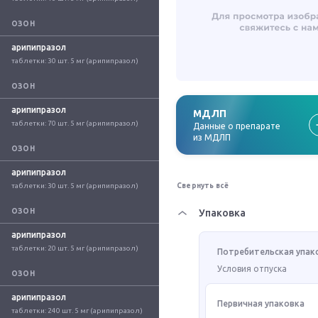
ОЗОН
арипипразол
таблетки: 30 шт. 5 мг (арипипразол)
ОЗОН
арипипразол
МДЛП
таблетки: 70 шт. 5 мг (арипипразол)
Данные о препарате
из МДЛП
ОЗОН
арипипразол
таблетки: 30 шт. 5 мг (арипипразол)
Свернуть всё
ОЗОН
Упаковка
арипипразол
таблетки: 20 шт. 5 мг (арипипразол)
Потребительская упак
Условия отпуска
ОЗОН
арипипразол
Первичная упаковка
таблетки: 240 шт. 5 мг (арипипразол)