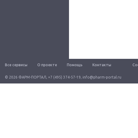
Все сервисы
О проекте
Помощь
Контакты
Со
© 2026 ФАРМ-ПОРТАЛ
,
+7 (495) 374-57-19
,
info@pharm-portal.ru