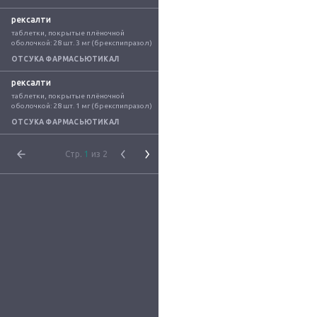
рексалти
таблетки, покрытые плёночной 
оболочкой: 28 шт. 3 мг (брекспипразол)
ОТСУКА ФАРМАСЬЮТИКАЛ
рексалти
таблетки, покрытые плёночной 
оболочкой: 28 шт. 1 мг (брекспипразол)
ОТСУКА ФАРМАСЬЮТИКАЛ
Стр.
1
из 2