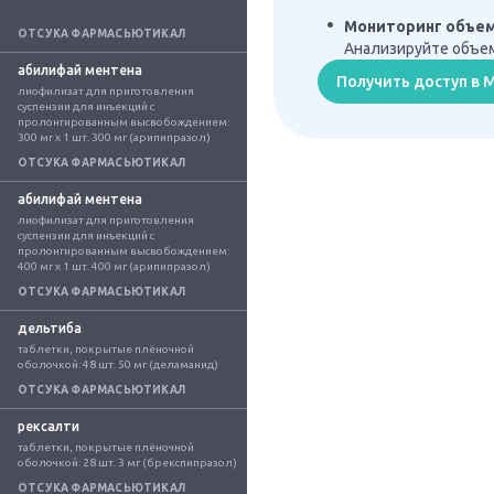
Мониторинг объе
ОТСУКА ФАРМАСЬЮТИКАЛ
Анализируйте объем
абилифай ментена
Получить доступ в
лиофилизат для приготовления 
суспензии для инъекций с 
пролонгированным высвобождением: 
300 мг x 1 шт. 300 мг (арипипразол)
ОТСУКА ФАРМАСЬЮТИКАЛ
абилифай ментена
лиофилизат для приготовления 
суспензии для инъекций с 
пролонгированным высвобождением: 
400 мг x 1 шт. 400 мг (арипипразол)
ОТСУКА ФАРМАСЬЮТИКАЛ
дельтиба
таблетки, покрытые плёночной 
оболочкой: 48 шт. 50 мг (деламанид)
ОТСУКА ФАРМАСЬЮТИКАЛ
рексалти
таблетки, покрытые плёночной 
оболочкой: 28 шт. 3 мг (брекспипразол)
ОТСУКА ФАРМАСЬЮТИКАЛ