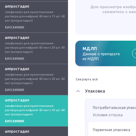
алпростадил
лиофилизат для приготовления 
раствора для инфузий: 60 мкг x 15 шт. 60 
мкг (алпростадил)
БИОХИМИК
алпростадил
лиофилизат для приготовления 
раствора для инфузий: 60 мкг x 20 шт. 60 
МДЛП
мкг (алпростадил)
Данные о препарате
из МДЛП
БИОХИМИК
алпростадил
лиофилизат для приготовления 
раствора для инфузий: 60 мкг x 20 шт. 60 
Свернуть всё
мкг (алпростадил)
БИОХИМИК
Упаковка
алпростадил
лиофилизат для приготовления 
Потребительская упак
раствора для инфузий: 60 мкг x 10 шт. 60 
мкг (алпростадил)
Условия отпуска
БИОХИМИК
Первичная упаковка
алпростадил