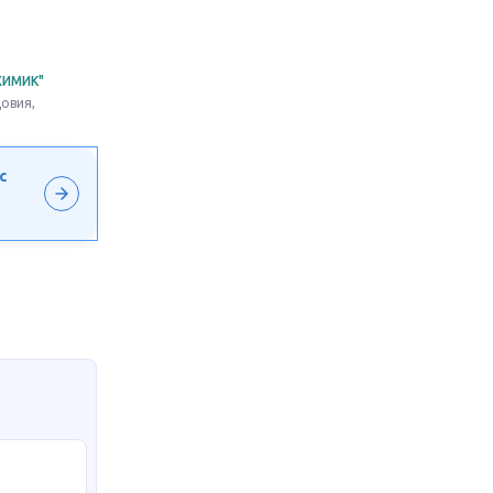
ХИМИК"
овия,
с