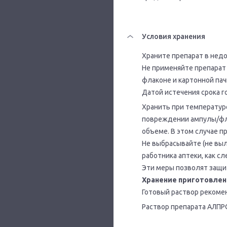
Условия хранения
Храните препарат в недо
Не применяйте препарат 
флаконе и картонной пачк
Датой истечения срока г
Хранить при температур
повреждении ампулы/фла
объеме. В этом случае п
Не выбрасывайте (не выл
работника аптеки, как с
Эти меры позволят защ
Хранение приготовлен
Готовый раствор рекоме
Раствор препарата АЛПР