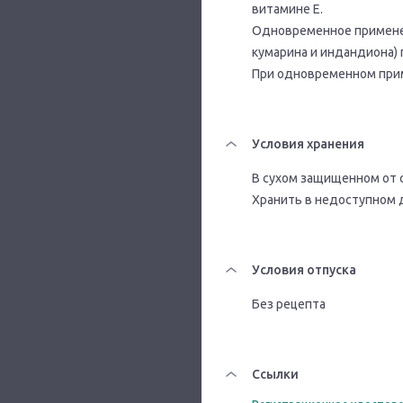
витамине Е.
Одновременное применен
кумарина и индандиона)
При одновременном прим
Условия хранения
В сухом защищенном от с
Хранить в недоступном 
Условия отпуска
Без рецепта
Ссылки