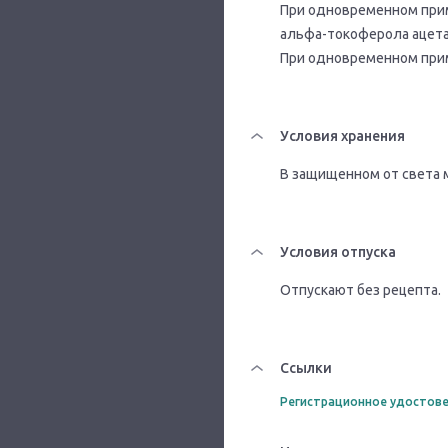
При одновременном прим
альфа-токоферола ацета
При одновременном прим
Условия хранения
В защищенном от света м
Условия отпуска
Отпускают без рецепта.
Ссылки
Регистрационное удостове