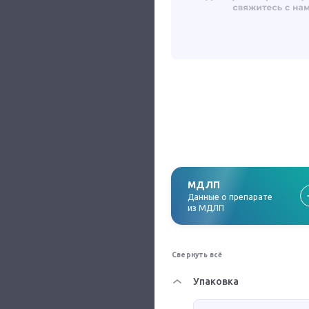
МДЛП
Данные о препарате
из МДЛП
Свернуть всё
Упаковка