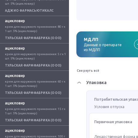
шт. 5% (ацикловир)
АДЖИО ФАРМАСЬЮТИКАЛС
ацикловир
крем для наружного применения: 80 г x 
1 шт. 5% (ацикловир)
ТУЛЬСКАЯ ФАРМФАБРИКА (ООО)
МДЛП
Данные о препарате
ацикловир
из МДЛП
крем для наружного применения: 5 г x 1 
шт. 5% (ацикловир)
ТУЛЬСКАЯ ФАРМФАБРИКА (ООО)
Свернуть всё
ацикловир
крем для наружного применения: 60 г x 
Упаковка
1 шт. 5% (ацикловир)
ТУЛЬСКАЯ ФАРМФАБРИКА (ООО)
Потребительская упак
ацикловир
Условия отпуска
крем для наружного применения: 15 г x 
1 шт. 5% (ацикловир)
ТУЛЬСКАЯ ФАРМФАБРИКА (ООО)
Первичная упаковка
ацикловир
крем для наружного применения: 100 г 
Лекарственная форма 