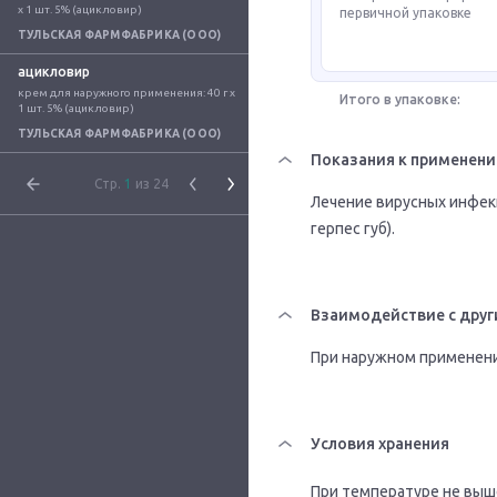
x 1 шт. 5% (ацикловир)
первичной упаковке
ТУЛЬСКАЯ ФАРМФАБРИКА (ООО)
ацикловир
крем для наружного применения: 40 г x 
Итого в упаковке:
1 шт. 5% (ацикловир)
ТУЛЬСКАЯ ФАРМФАБРИКА (ООО)
Показания к применен
Стр.
1
из 24
Лечение вирусных инфек
герпес губ).
Взаимодействие с друг
При наружном применени
Условия хранения
При температуре не выш