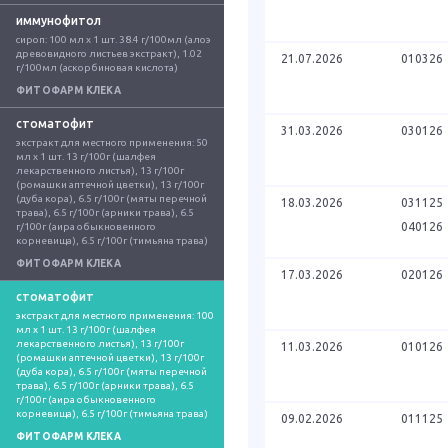
иммунофитол
сироп: 100 мл x 1 шт. 38.4 г/100мл (алоэ 
древовидного листьев экстракт), 1.02 
21.07.2026
010326
г/100мл (аскорбиновая кислота)
ФИТОФАРМ КЛЕКА
стоматофит
31.03.2026
030126
экстракт для местного применения: 50 
мл x 1 шт. 13 г/100г (шалфея 
лекарственного листья), 13 г/100г 
(ромашки аптечной цветки), 13 г/100г 
(дуба кора), 6.5 г/100г (мяты перечной 
18.03.2026
031125
трава), 6.5 г/100г (арники трава), 6.5 
040126
г/100г (аира обыкновенного 
корневища), 6.5 г/100г (тимьяна трава)
ФИТОФАРМ КЛЕКА
17.03.2026
020126
стоматофит
экстракт для местного применения: 100 
мл x 1 шт. 13 г/100г (шалфея 
лекарственного листья), 13 г/100г 
11.03.2026
010126
(ромашки аптечной цветки), 13 г/100г 
(дуба кора), 6.5 г/100г (мяты перечной 
трава), 6.5 г/100г (арники трава), 6.5 
г/100г (аира обыкновенного 
корневища), 6.5 г/100г (тимьяна трава)
09.02.2026
011125
ФИТОФАРМ КЛЕКА