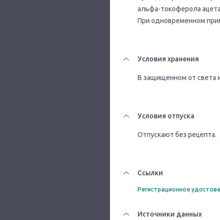
альфа-токоферола ацета
При одновременном прим
Условия хранения
В защищенном от света м
Условия отпуска
Отпускают без рецепта.
Ссылки
Регистрационное удостове
Источники данных